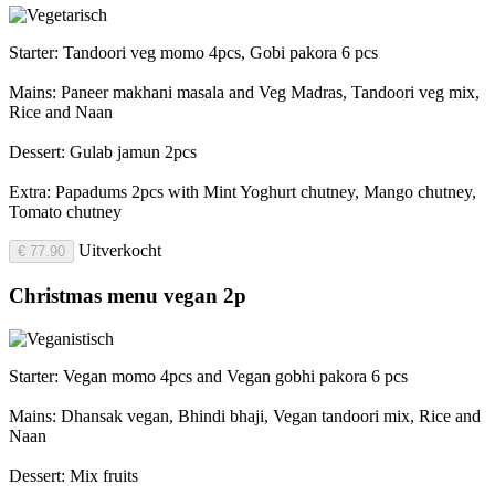
Starter: Tandoori veg momo 4pcs, Gobi pakora 6 pcs
Mains: Paneer makhani masala and Veg Madras, Tandoori veg mix,
Rice and Naan
Dessert: Gulab jamun 2pcs
Extra: Papadums 2pcs with Mint Yoghurt chutney, Mango chutney,
Tomato chutney
Uitverkocht
€ 77.90
Christmas menu vegan 2p
Starter: Vegan momo 4pcs and Vegan gobhi pakora 6 pcs
Mains: Dhansak vegan, Bhindi bhaji, Vegan tandoori mix, Rice and
Naan
Dessert: Mix fruits