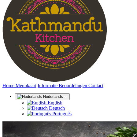
(huidige)
Home
Menukaart
Informatie
Beoordelingen
Contact
Nederlands
English
Deutsch
Português