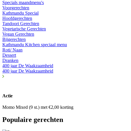
Specials maandmenu's
Voorgerechten
Kathmandu Special
Hoofdgerechten
Tandoori Gerechten
Vegetarische Gerechten
Vegan Gerechten
Bijgerechten
Kathmandu Kitchen speciaal menu
Roti/ Naan
Dessert
Dranken
400 jaar De Waakzaamheid
400 jaar De Waakzaamheid
Actie
Momo Mixed (9 st.) met €2,00 korting
Populaire gerechten