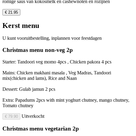
romige saus van kokosmelk en cashewnoten en rozijnen
€ 21.95
Kerst menu
U kunt vooruitbestelling, inplannen voor feestdagen
Christmas menu non-veg 2p
Starter: Tandoori veg momo 4pcs , Chicken pakora 4 pcs
Mains: Chicken makhani masala , Veg Madras, Tandoori
mix(chicken and lams), Rice and Naan
Dessert: Gulab jamun 2 pcs
Extra: Papadums 2pcs with mint yoghurt chutney, mango chutney,
Tomato chutney
Uitverkocht
€ 79.90
Christmas menu vegetarian 2p