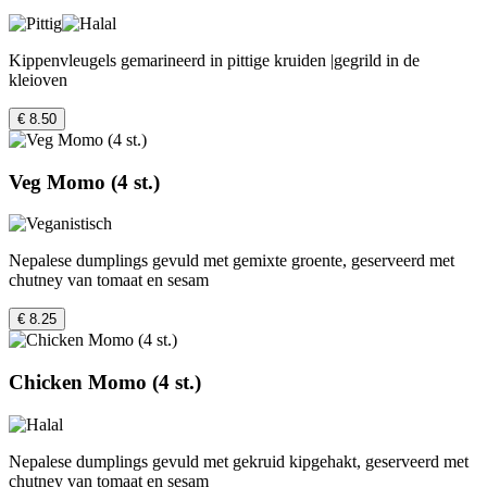
Kippenvleugels gemarineerd in pittige kruiden |gegrild in de
kleioven
€ 8.50
Veg Momo (4 st.)
Nepalese dumplings gevuld met gemixte groente, geserveerd met
chutney van tomaat en sesam
€ 8.25
Chicken Momo (4 st.)
Nepalese dumplings gevuld met gekruid kipgehakt, geserveerd met
chutney van tomaat en sesam