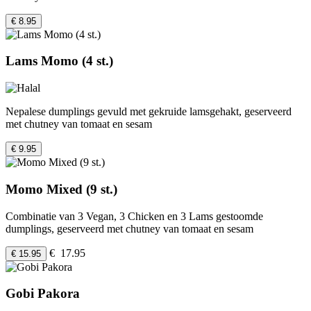
€ 8.95
Lams Momo (4 st.)
Nepalese dumplings gevuld met gekruide lamsgehakt, geserveerd
met chutney van tomaat en sesam
€ 9.95
Momo Mixed (9 st.)
Combinatie van 3 Vegan, 3 Chicken en 3 Lams gestoomde
dumplings, geserveerd met chutney van tomaat en sesam
€ 17.95
€ 15.95
Gobi Pakora