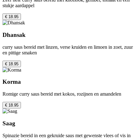
stukje aardappel
€ 18.95
Dhansak
curry saus bereid met linzen, verse kruiden en limoen in zoet, zuur
en pittige smaken
€ 18.95
Korma
Romige curry saus bereid met kokos, rozijnen en amandelen
€ 18.95
Saag
Spinazie bereid in een gekruide saus met gewenste vlees of vis in