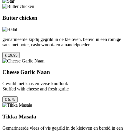
Butter chicken
gemarineerde kipdij gegrild in de kleioven, bereid in een romige
saus met boter, cashewnoot- en amandelpoeder
€ 19.95
Cheese Garlic Naan
Gevuld met kaas en verse knoflook
Stuffed with cheese and fresh garlic
€ 5.75
Tikka Masala
Gemarineerde vlees of vis gegrild in de kleioven en bereid in een