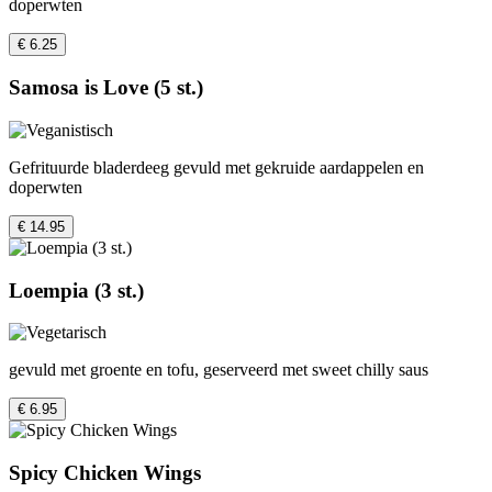
doperwten
€ 6.25
Samosa is Love (5 st.)
Gefrituurde bladerdeeg gevuld met gekruide aardappelen en
doperwten
€ 14.95
Loempia (3 st.)
gevuld met groente en tofu, geserveerd met sweet chilly saus
€ 6.95
Spicy Chicken Wings