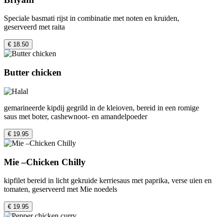
Speciale basmati rijst in combinatie met noten en kruiden,
geserveerd met raita
€ 18.50
Butter chicken
gemarineerde kipdij gegrild in de kleioven, bereid in een romige
saus met boter, cashewnoot- en amandelpoeder
€ 19.95
Mie –Chicken Chilly
kipfilet bereid in licht gekruide kerriesaus met paprika, verse uien en
tomaten, geserveerd met Mie noedels
€ 19.95