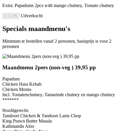
Extra: Papadums 2pcs with mango chutney, Tomato chutney
Uitverkocht
€ 71.95
Specials maandmenu's
Minimum te bestellen vanaf 2 personen, basisprijs is voor 2
personen
Maandmenu 2pers (non-veg ) 39,95 pp
Papadum
Chicken Hara Kebab
Chicken Momo
Incl. Tomatenchutney, Tamarinde chutney en mango chutney
*******
Hoofdgerecht:
Tandoori Chicken & Tandoori Lams Chop
King Prawn Butter Masala
Kathmandu Aloo