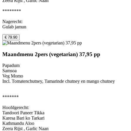
Zeera Rijst , Garlic Naan
********
Nagerecht:
Gulab jamun
€ 79.90
Maandmenu 2pers (vegetarian) 37,95 pp
Papadum
Samsoa
Veg Momo
Incl. Tomatenchutney, Tamarinde chutney en mango chutney
*******
Hoofdgerecht:
Tandoori Paneer Tikka
Karesa Bari ko Tarkari
Kathmandu Aloo
Zeera Rijst , Garlic Naan