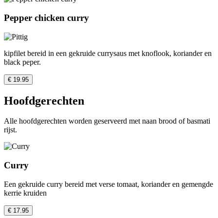
Pepper chicken curry
kipfilet bereid in een gekruide currysaus met knoflook, koriander en
black peper.
€ 19.95
Hoofdgerechten
Alle hoofdgerechten worden geserveerd met naan brood of basmati
rijst.
Curry
Een gekruide curry bereid met verse tomaat, koriander en gemengde
kerrie kruiden
€ 17.95