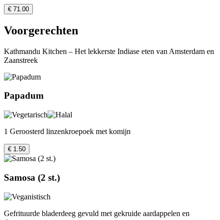
€ 71.00
Voorgerechten
Kathmandu Kitchen – Het lekkerste Indiase eten van Amsterdam en
Zaanstreek
Papadum
1 Geroosterd linzenkroepoek met komijn
€ 1.50
Samosa (2 st.)
Gefrituurde bladerdeeg gevuld met gekruide aardappelen en