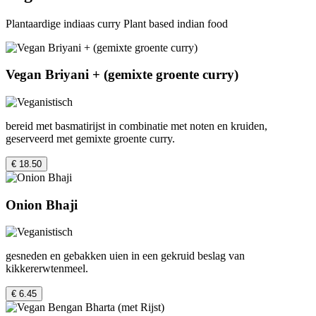
Plantaardige indiaas curry Plant based indian food
Vegan Briyani + (gemixte groente curry)
bereid met basmatirijst in combinatie met noten en kruiden,
geserveerd met gemixte groente curry.
€ 18.50
Onion Bhaji
gesneden en gebakken uien in een gekruid beslag van
kikkererwtenmeel.
€ 6.45