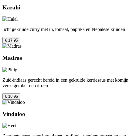
Karahi
licht gekruide curry met ui, tomaat, paprika en Nepalese kruiden
€ 17.95
Madras
Zuid-indiaas gerecht bereid in een gekruide kerriesaus met komijn,
verse gember en citroen
€ 18.95
Vindaloo
Zeer hete curry saus bereid met knoflook, gember, tomaat en een