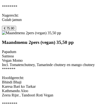
********
Nagerecht:
Gulab jamun
€ 75.90
Maandmenu 2pers (vegan) 35,50 pp
Papadum
Samsoa
Vegan Momo
Incl. Tomatenchutney, Tamarinde chutney en mango chutney
*******
Hoofdgerecht:
Bhindi Bhaji
Karesa Bari ko Tarkar
Kathmandu Aloo
Zeera Rijst , Tandoori Roti Vegan
********