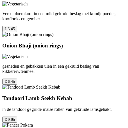
Verse bloemkool in een mild gekruid beslag met komijnpoeder,
knoflook- en gember.
€ 6.45
Onion Bhaji (onion rings)
gesneden en gebakken uien in een gekruid beslag van
kikkererwtenmeel
€ 6.45
Tandoori Lamb Seekh Kebab
in de tandoor gegrilde malse rollen van gekruide lamsgehakt.
€ 9.95